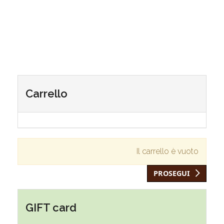
Carrello
Il carrello è vuoto
PROSEGUI
GIFT card