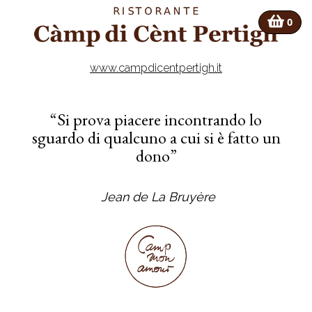
0
www.campdicentpertigh.it
“Si prova piacere incontrando lo
sguardo di qualcuno a cui
si è fatto un
dono”
Jean de La Bruyère