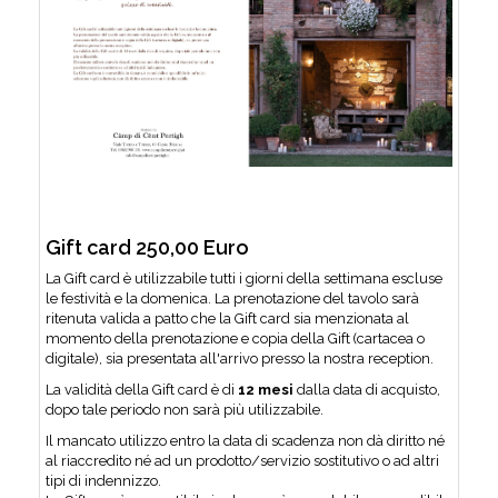
Gift card 250,00 Euro
La Gift card è utilizzabile tutti i giorni della settimana escluse
le festività e la domenica. La prenotazione del tavolo sarà
ritenuta valida a patto che la Gift card sia menzionata al
momento della prenotazione e copia della Gift (cartacea o
digitale), sia presentata all'arrivo presso la nostra reception.
La validità della Gift card è di
12 mesi
dalla data di acquisto,
dopo tale periodo non sarà più utilizzabile.
Il mancato utilizzo entro la data di scadenza non dà diritto né
al riaccredito né ad un prodotto/servizio sostitutivo o ad altri
tipi di indennizzo.