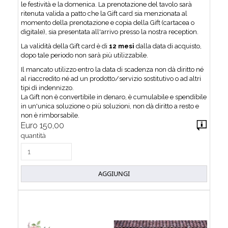
le festività e la domenica. La prenotazione del tavolo sarà
ritenuta valida a patto che la Gift card sia menzionata al
momento della prenotazione e copia della Gift (cartacea o
digitale), sia presentata all'arrivo presso la nostra reception.
La validità della Gift card è di
12 mesi
dalla data di acquisto,
dopo tale periodo non sarà più utilizzabile.
Il mancato utilizzo entro la data di scadenza non dà diritto né
al riaccredito né ad un prodotto/servizio sostitutivo o ad altri
tipi di indennizzo.
La Gift non è convertibile in denaro, è cumulabile e spendibile
in un'unica soluzione o più soluzioni, non dà diritto a resto e
non è rimborsabile.
Euro 150,00
quantità
AGGIUNGI