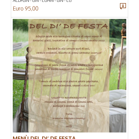
ACDFGIN - GIN - CGHIN - GIN - CG
Euro 95,00
MENÙ DEL DI’ DE FESTA