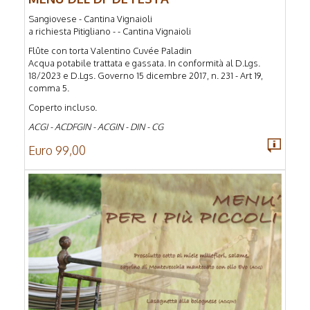
Sangiovese - Cantina Vignaioli
a richiesta Pitigliano - - Cantina Vignaioli
Flûte con torta Valentino Cuvée Paladin
Acqua potabile trattata e gassata. In conformità al D.Lgs.
18/2023 e D.Lgs. Governo 15 dicembre 2017, n. 231 - Art 19,
comma 5.
Coperto incluso.
ACGI - ACDFGIN - ACGIN - DIN - CG
Euro 99,00