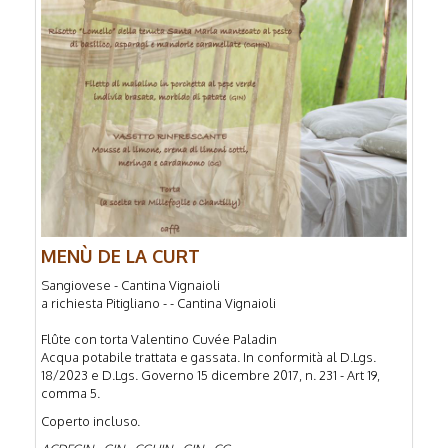
MENÙ DE LA CURT
Sangiovese - Cantina Vignaioli
a richiesta Pitigliano - - Cantina Vignaioli
Flûte con torta Valentino Cuvée Paladin
Acqua potabile trattata e gassata. In conformità al D.Lgs.
18/2023 e D.Lgs. Governo 15 dicembre 2017, n. 231 - Art 19,
comma 5.
Coperto incluso.