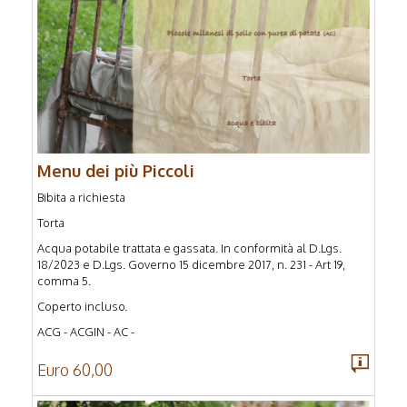
Menu dei più Piccoli
Bibita a richiesta
Torta
Acqua potabile trattata e gassata. In conformità al D.Lgs.
18/2023 e D.Lgs. Governo 15 dicembre 2017, n. 231 - Art 19,
comma 5.
Coperto incluso.
ACG - ACGIN - AC -
Euro 60,00