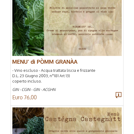
MENU’ di PÒMM GRANÀA
- Vino escluso - Acqua trattata liscia e frizzante
D.L. 23 Giugno 2003, n°181 Art 13)
coperto incluso.
GIN - CGIN - GIN - ACGHN
Euro 76,00