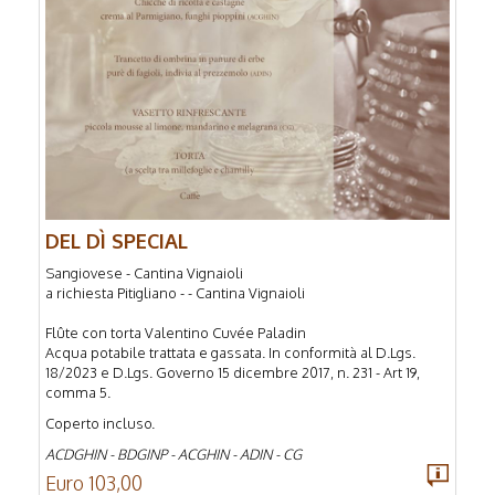
DEL DÌ SPECIAL
Sangiovese - Cantina Vignaioli
a richiesta Pitigliano - - Cantina Vignaioli
Flûte con torta Valentino Cuvée Paladin
Acqua potabile trattata e gassata. In conformità al D.Lgs.
18/2023 e D.Lgs. Governo 15 dicembre 2017, n. 231 - Art 19,
comma 5.
Coperto incluso.
ACDGHIN - BDGINP - ACGHIN - ADIN - CG
Euro 103,00