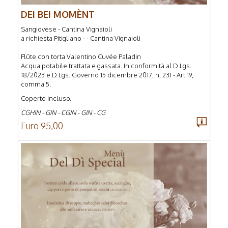
DEI BEI MOMÈNT
Sangiovese - Cantina Vignaioli
a richiesta Pitigliano - - Cantina Vignaioli
Flûte con torta Valentino Cuvée Paladin
Acqua potabile trattata e gassata. In conformità al D.Lgs.
18/2023 e D.Lgs. Governo 15 dicembre 2017, n. 231 - Art 19,
comma 5.
Coperto incluso.
CGHIN - GIN - CGIN - GIN - CG
Euro 95,00